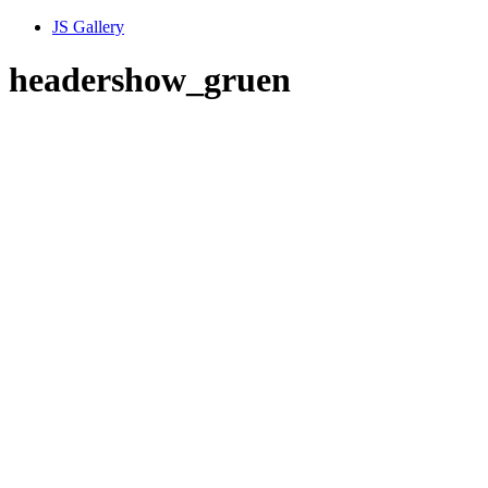
JS Gallery
headershow_gruen