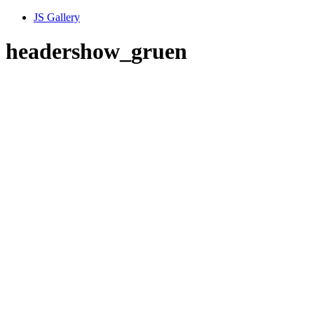
JS Gallery
headershow_gruen