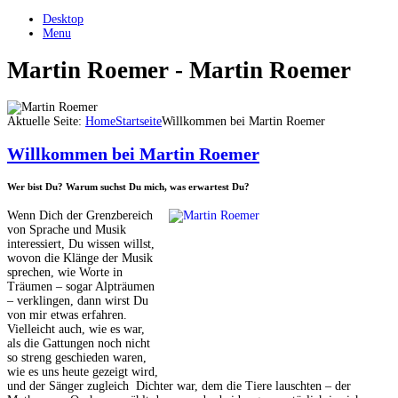
Desktop
Menu
Martin Roemer - Martin Roemer
Aktuelle Seite:
Home
Startseite
Willkommen bei Martin Roemer
Willkommen bei Martin Roemer
Wer bist Du? Warum suchst Du mich, was erwartest Du?
Wenn Dich der Grenzbereich
von Sprache und Musik
interessiert, Du wissen willst,
wovon die Klänge der Musik
sprechen, wie Worte in
Träumen – sogar Alpträumen
– verklingen, dann wirst Du
von mir etwas erfahren.
Vielleicht auch, wie es war,
als die Gattungen noch nicht
so streng geschieden waren,
wie es uns heute gezeigt wird,
und der Sänger zugleich Dichter war, dem die Tiere lauschten – der