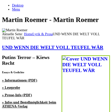
Desktop
Menu
Martin Roemer - Martin Roemer
Aktuelle Seite:
Home
Lyrik & Prosa
UND WENN DIE WELT VOLL
TEUFEL WÄR
UND WENN DIE WELT VOLL TEUFEL WÄR
Putins Terror – Kiews
Recht
Essays & Gedichte
» Informationen (PDF)
» Leseprobe
» Presse-Info (PDF)
» Infos und Bestellmöglichkeit beim
ATHENA-Verlag